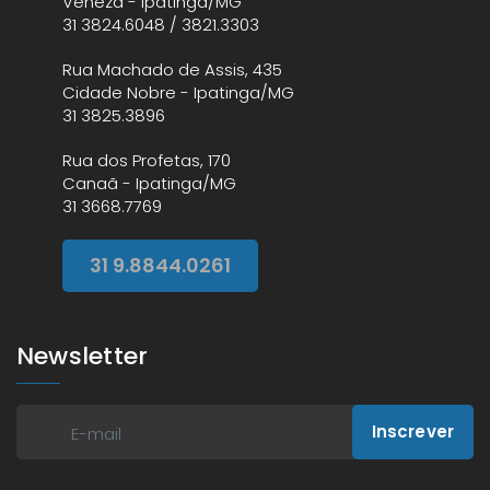
Veneza - Ipatinga/MG
31 3824.6048 / 3821.3303
Rua Machado de Assis, 435
Cidade Nobre - Ipatinga/MG
31 3825.3896
Rua dos Profetas, 170
Canaã - Ipatinga/MG
31 3668.7769
31 9.8844.0261
Newsletter
Inscrever