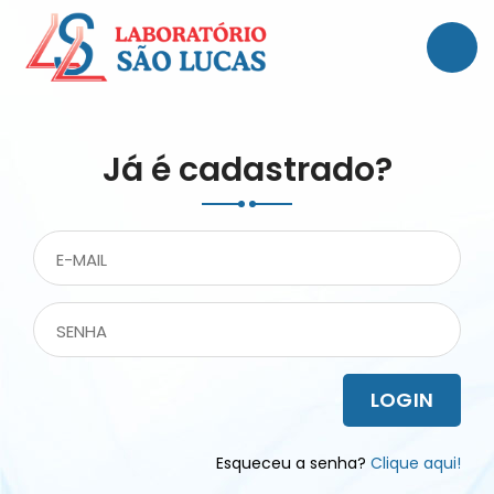
Já é cadastrado?
LOGIN
Esqueceu a senha?
Clique aqui!