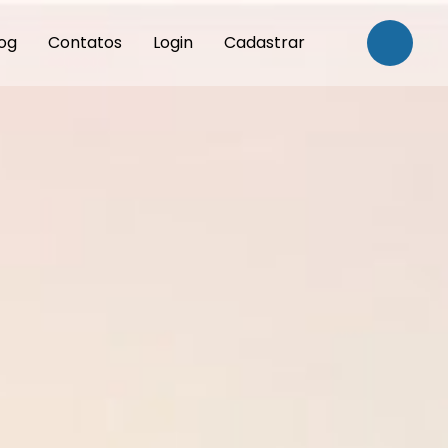
og
Contatos
Login
Cadastrar