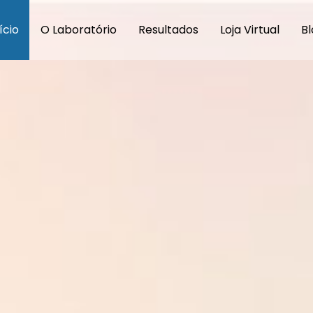
ício
O Laboratório
Resultados
Loja Virtual
Bl