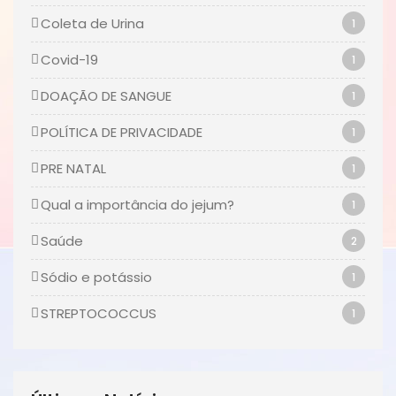
Coleta de Urina
1
Covid-19
1
DOAÇÃO DE SANGUE
1
POLÍTICA DE PRIVACIDADE
1
PRE NATAL
1
Qual a importância do jejum?
1
Saúde
2
Sódio e potássio
1
STREPTOCOCCUS
1