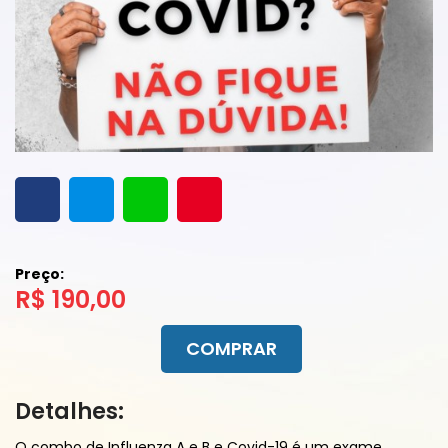
Preço:
R$ 190,00
COMPRAR
Detalhes:
O combo de Influenza A e B e Covid-19 é um exame