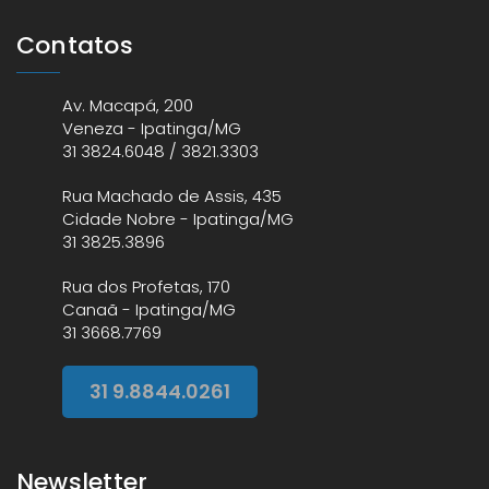
Contatos
Av. Macapá, 200
Veneza - Ipatinga/MG
31 3824.6048 / 3821.3303
Rua Machado de Assis, 435
Cidade Nobre - Ipatinga/MG
31 3825.3896
Rua dos Profetas, 170
Canaã - Ipatinga/MG
31 3668.7769
31 9.8844.0261
Newsletter