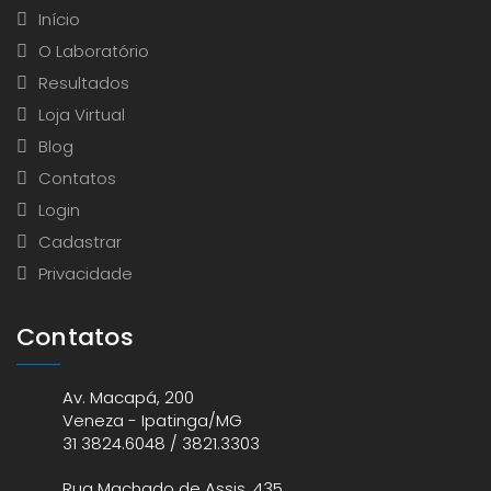
Início
O Laboratório
Resultados
Loja Virtual
Blog
Contatos
Login
Cadastrar
Privacidade
Contatos
Av. Macapá, 200
Veneza - Ipatinga/MG
31 3824.6048 / 3821.3303
Rua Machado de Assis, 435