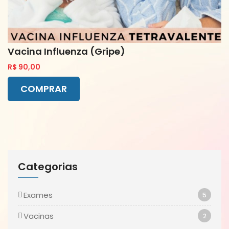
Vacina Influenza (Gripe)
R$ 90,00
COMPRAR
Categorias
Exames
5
Vacinas
2