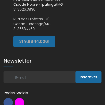
Cidade Nobre - Ipatinga/MG
31 3825.3896
Rua dos Profetas, 170
Canaã - Ipatinga/MG
31 3668.7769
31 9.8844.0261
Newsletter
Inscrever
Redes Sociais